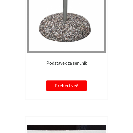
Podstavek za senčnik
Preberi več