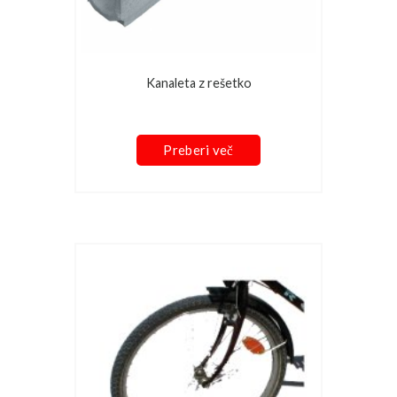
Kanaleta z rešetko
Preberi več