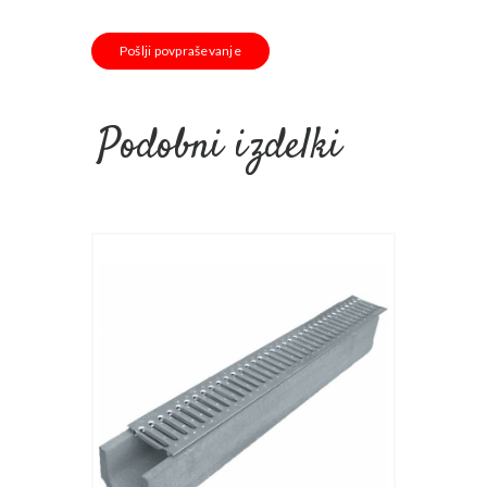
Pošlji povpraševanje
Podobni izdelki