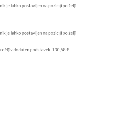
 je lahko postavljen na poziciji po želji
 je lahko postavljen na poziciji po želji
poročljiv dodaten podstavek 130,58 €