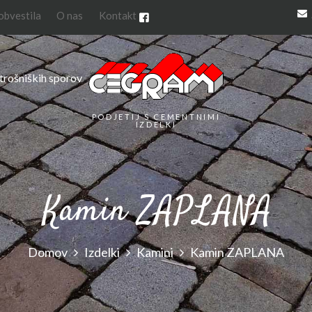
 obvestila
O nas
Kontakt
trošniških sporov
PODJETIJ S CEMENTNIMI
IZDELKI
Kamin ZAPLANA
Domov
Izdelki
Kamini
Kamin ZAPLANA