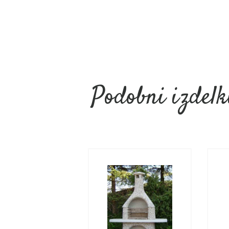
Podobni izdelk