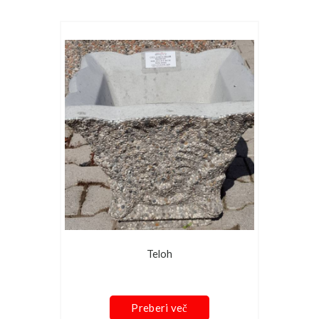
Teloh
Preberi več