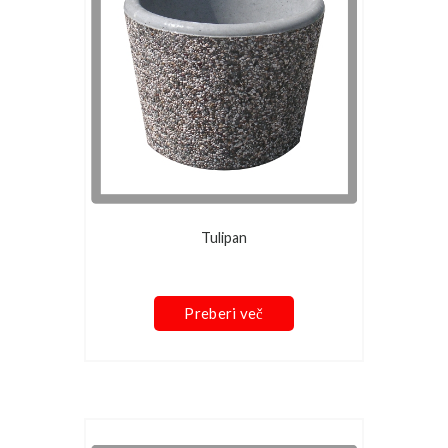
Tulipan
Preberi več