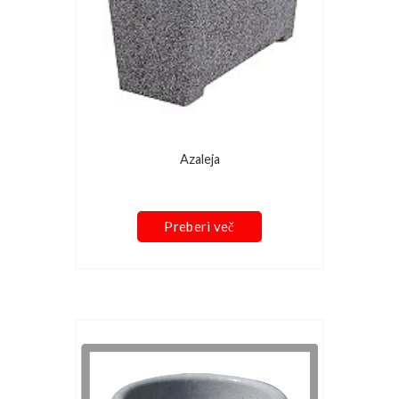
Azaleja
Preberi več