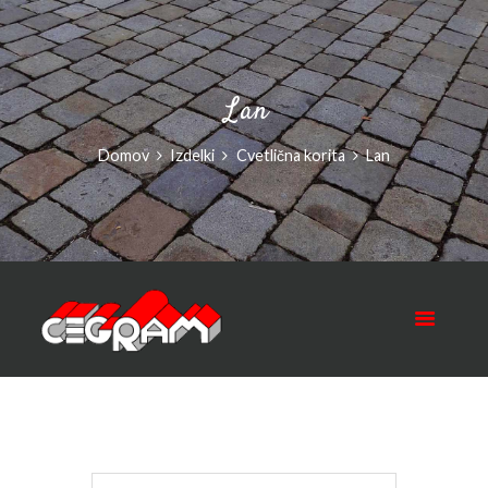
Lan
Domov
Izdelki
Cvetlična korita
Lan