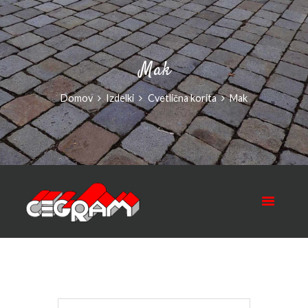
Mak
Domov
Izdelki
Cvetlična korita
Mak