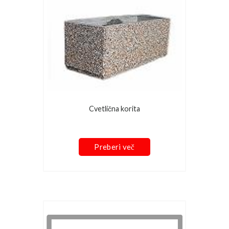
Cvetlična korita
Preberi več