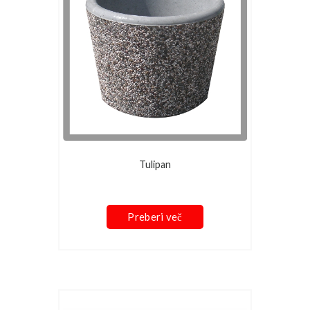
Tulipan
Preberi več