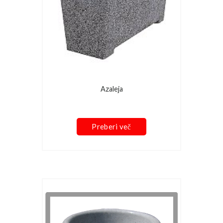
Azaleja
Preberi več