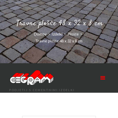
Travne plošče 48 x 32 x 8 cm
Domov
Izdelki
Plošče
Travne plošče 48 x 32 x 8 cm
PODJETIJ S CEMENTNIMI IZDELKI