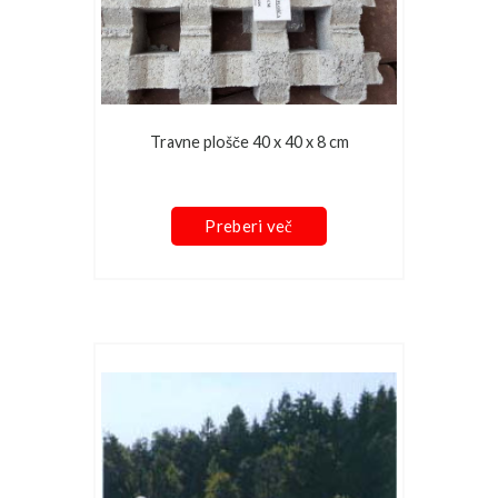
Travne plošče 40 x 40 x 8 cm
Preberi več