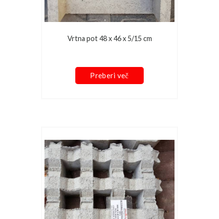
Vrtna pot 48 x 46 x 5/15 cm
Preberi več