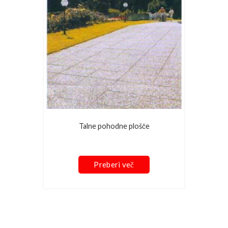
Talne pohodne plošče
Preberi več