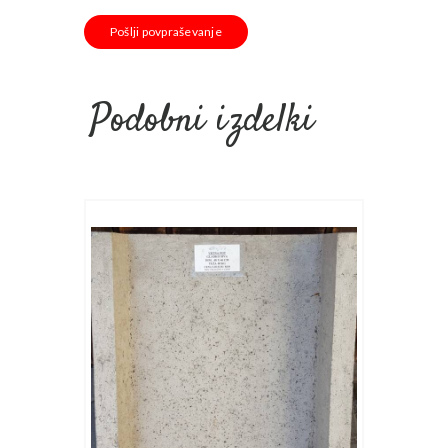
Pošlji povpraševanje
Podobni izdelki