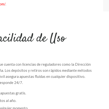
com/
.
cilidad de Uso
ue cuenta con licencias de reguladores como la Dirección
a. Los depósitos y retiros son rápidos mediante métodos
vil asegura apuestas fluidas en cualquier dispositivo.
 responde 24/7.
apuestas gratis.
os al año.
ualquier momento.