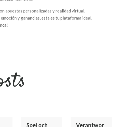
n apuestas personalizadas y realidad virtual,
emoción y ganancias, esta es tu plataforma ideal.
unca!
osts
Spel och
Verantwor