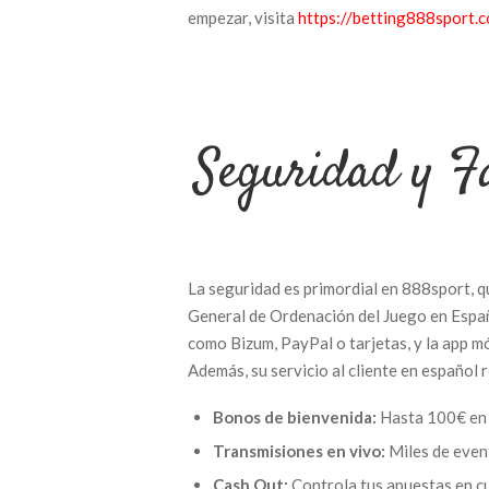
empezar, visita
https://betting888sport.
Seguridad y Fa
La seguridad es primordial en 888sport, q
General de Ordenación del Juego en Españ
como Bizum, PayPal o tarjetas, y la app mó
Además, su servicio al cliente en español
Bonos de bienvenida:
Hasta 100€ en 
Transmisiones en vivo:
Miles de event
Cash Out:
Controla tus apuestas en c