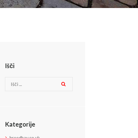
Išči
Kategorije
breedbay.co.uk