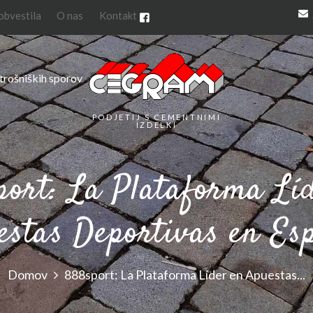
 obvestila
O nas
Kontakt
trošniških sporov
PODJETIJ S CEMENTNIMI
IZDELKI
port: La Plataforma Lí
estas Deportivas en Es
Domov
888sport: La Plataforma Líder en Apuestas...