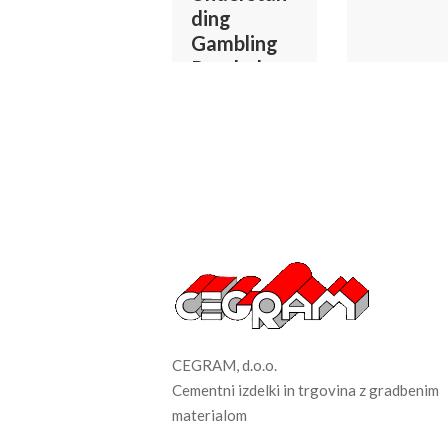
ding
Gambling
Psychology
and Safer
Online Play
CEGRAM, d.o.o.
Cementni izdelki in trgovina z gradbenim
materialom