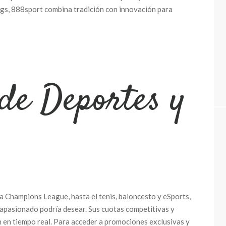
gs, 888sport combina tradición con innovación para
de Deportes y
la Champions League, hasta el tenis, baloncesto y eSports,
apasionado podría desear. Sus cuotas competitivas y
n en tiempo real. Para acceder a promociones exclusivas y