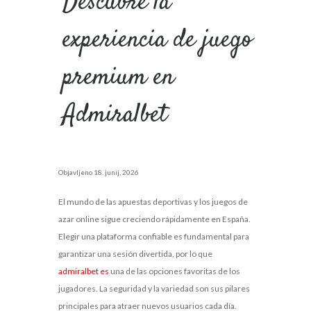
Descubre la
experiencia de juego
premium en
Admiralbet
Objavljeno
18. junij, 2026
El mundo de las apuestas deportivas y los juegos de
azar online sigue creciendo rápidamente en España.
Elegir una plataforma confiable es fundamental para
garantizar una sesión divertida, por lo que
admiralbet es
una de las opciones favoritas de los
jugadores. La seguridad y la variedad son sus pilares
principales para atraer nuevos usuarios cada día.