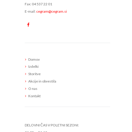
Fax: 04 537 22 01
E-mail:
cegram@cegram.si
Meni
Domov
Izdelki
Storitve
Akcije in obvestila
O nas
Kontakt
Delovni čas
DELOVNI ČAS V POLETNI SEZONI: