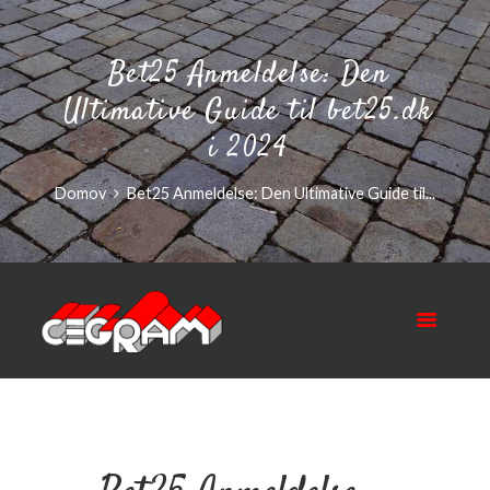
Bet25 Anmeldelse: Den
Ultimative Guide til bet25.dk
i 2024
Domov
Bet25 Anmeldelse: Den Ultimative Guide til...