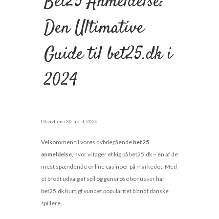
Bet25 Anmeldelse:
Den Ultimative
Guide til bet25.dk i
2024
Objavljeno
30. april, 2026
Velkommen til vores dybdegående
bet25
anmeldelse
, hvor vi tager et kig på bet25.dk – en af de
mest spændende online casinoer på markedet. Med
et bredt udvalg af spil og generøse bonusser har
bet25.dk hurtigt vundet popularitet blandt danske
spillere.