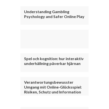
Understanding Gambling
Psychology and Safer Online Play
Spel och kognition: hur interaktiv
underhållning påverkar hjärnan
Verantwortungsbewusster
Umgang mit Online-Glücksspiel:
Risiken, Schutz und Information