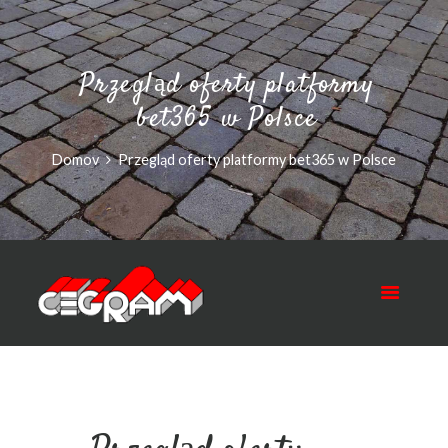
Przegląd oferty platformy
bet365 w Polsce
Domov
Przegląd oferty platformy bet365 w Polsce