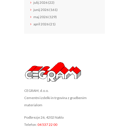
julij
2026
(22)
junij
2026
(161)
maj
2026
(129)
april
2026
(21)
CEGRAM, d.o.o.
Cementni izdelki in trgovina z gradbenim
materialom
Podbrezje 26, 4202 Naklo
Telefon:
04 537 22 00