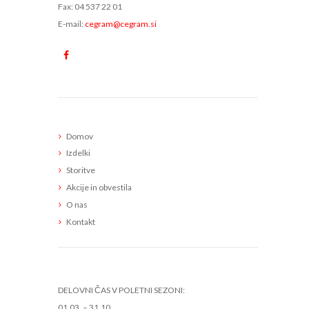
Fax: 04 537 22 01
E-mail:
cegram@cegram.si
Meni
Domov
Izdelki
Storitve
Akcije in obvestila
O nas
Kontakt
Delovni čas
DELOVNI ČAS V POLETNI SEZONI:
01.03. – 31.10.