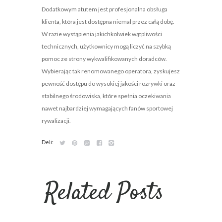
Dodatkowym atutem jest profesjonalna obsługa
klienta, która jest dostępna niemal przez całą dobę.
W razie wystąpienia jakichkolwiek wątpliwości
technicznych, użytkownicy mogą liczyć na szybką
pomoc ze strony wykwalifikowanych doradców.
Wybierając tak renomowanego operatora, zyskujesz
pewność dostępu do wysokiej jakości rozrywki oraz
stabilnego środowiska, które spełnia oczekiwania
nawet najbardziej wymagających fanów sportowej
rywalizacji.
Deli:
Related Posts