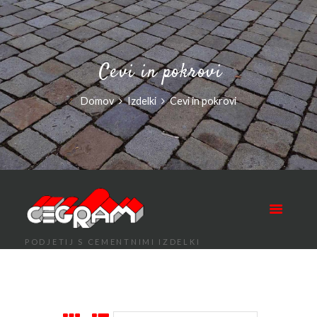
Cevi in pokrovi
Domov
Izdelki
Cevi in pokrovi
PODJETIJ S CEMENTNIMI IZDELKI