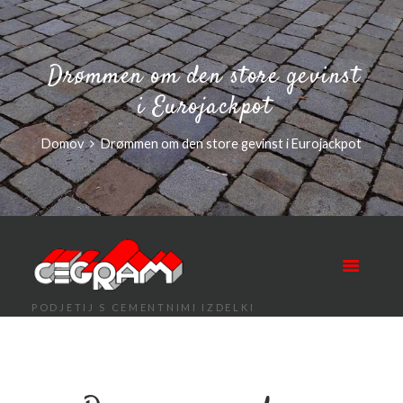
Drømmen om den store gevinst
i Eurojackpot
Domov
Drømmen om den store gevinst i Eurojackpot
PODJETIJ S CEMENTNIMI IZDELKI