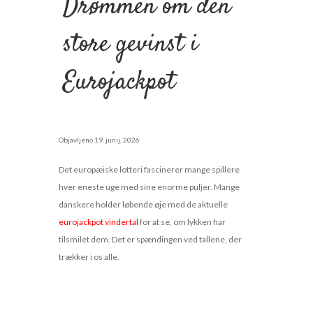
Drømmen om den
store gevinst i
Eurojackpot
Objavljeno
19. junij, 2026
Det europæiske lotteri fascinerer mange spillere
hver eneste uge med sine enorme puljer. Mange
danskere holder løbende øje med de aktuelle
eurojackpot vindertal
for at se, om lykken har
tilsmilet dem. Det er spændingen ved tallene, der
trækker i os alle.