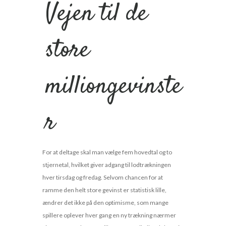
Vejen til de
store
milliongevinste
r
For at deltage skal man vælge fem hovedtal og to
stjernetal, hvilket giver adgang til lodtrækningen
hver tirsdag og fredag. Selvom chancen for at
ramme den helt store gevinst er statistisk lille,
ændrer det ikke på den optimisme, som mange
spillere oplever hver gang en ny trækning nærmer