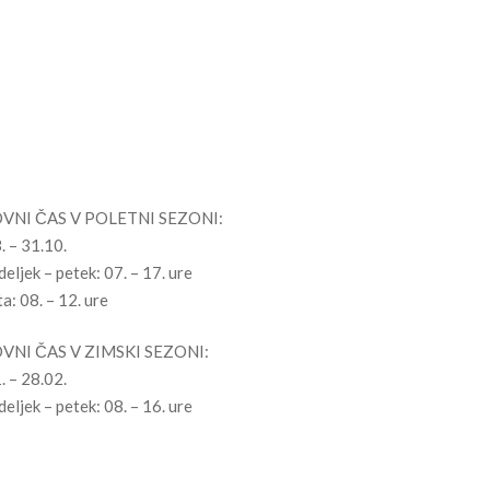
ovni čas
VNI ČAS V POLETNI SEZONI:
. – 31.10.
eljek – petek: 07. – 17. ure
a: 08. – 12. ure
VNI ČAS V ZIMSKI SEZONI:
. – 28.02.
eljek – petek: 08. – 16. ure