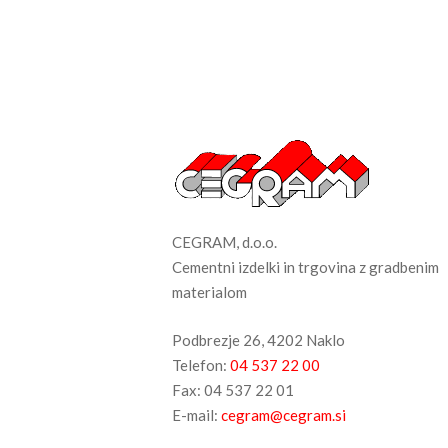
CEGRAM, d.o.o.
Cementni izdelki in trgovina z gradbenim
materialom
Podbrezje 26, 4202 Naklo
Telefon:
04 537 22 00
Fax: 04 537 22 01
E-mail:
cegram@cegram.si