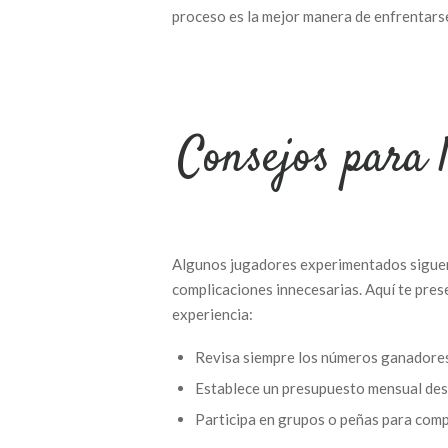
proceso es la mejor manera de enfrentarse
Consejos para l
Algunos jugadores experimentados siguen 
complicaciones innecesarias. Aquí te pre
experiencia:
Revisa siempre los números ganadores 
Establece un presupuesto mensual dest
Participa en grupos o peñas para compa