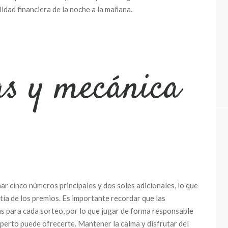
idad financiera de la noche a la mañana.
as y mecánica
ar cinco números principales y dos soles adicionales, lo que
tía de los premios. Es importante recordar que las
s para cada sorteo, por lo que jugar de forma responsable
xperto puede ofrecerte. Mantener la calma y disfrutar del