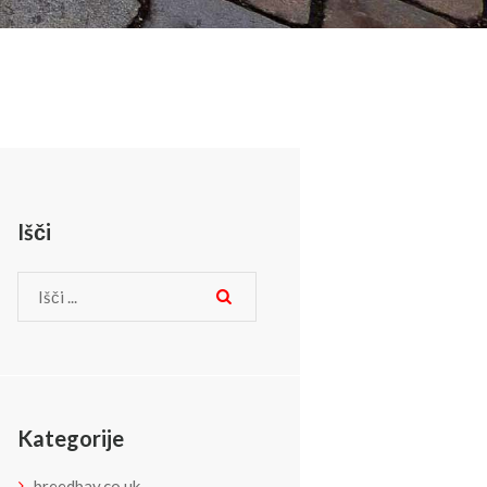
Išči
Kategorije
breedbay.co.uk