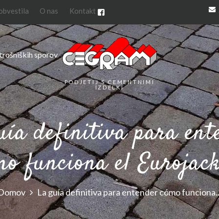
 obvestila
O nas
Kontakt
trošniških sporov
PODJETIJ S CEMENTNIMI
IZDELKI
uía definitiva para ent
mo funciona el Eurojac
Domov
La guía definitiva para entender cómo funciona..