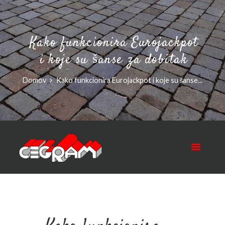
Kako funkcionira Eurojackpot
i koje su šanse za dobitak
Domov
Kako funkcionira Eurojackpot i koje su šanse...