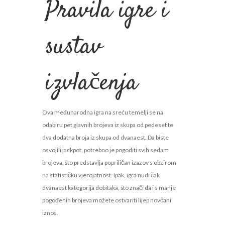
Pravila igre i
sustav
izvlačenja
Ova međunarodna igra na sreću temelji se na
odabiru pet glavnih brojeva iz skupa od pedeset te
dva dodatna broja iz skupa od dvanaest. Da biste
osvojili jackpot, potrebno je pogoditi svih sedam
brojeva, što predstavlja popriličan izazov s obzirom
na statističku vjerojatnost. Ipak, igra nudi čak
dvanaest kategorija dobitaka, što znači da i s manje
pogođenih brojeva možete ostvariti lijep novčani
iznos.