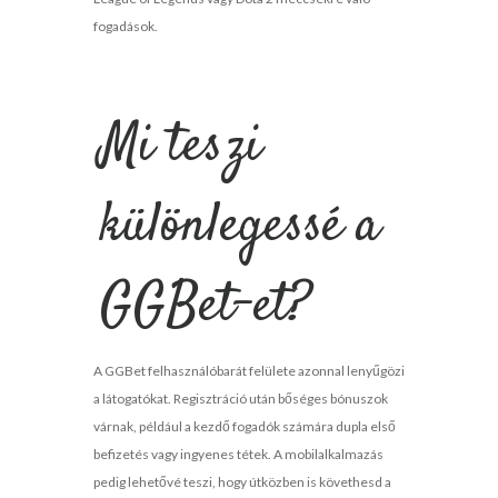
fogadások.
Mi teszi
különlegessé a
GGBet-et?
A GGBet felhasználóbarát felülete azonnal lenyűgözi
a látogatókat. Regisztráció után bőséges bónuszok
várnak, például a kezdő fogadók számára dupla első
befizetés vagy ingyenes tétek. A mobilalkalmazás
pedig lehetővé teszi, hogy útközben is követhesd a