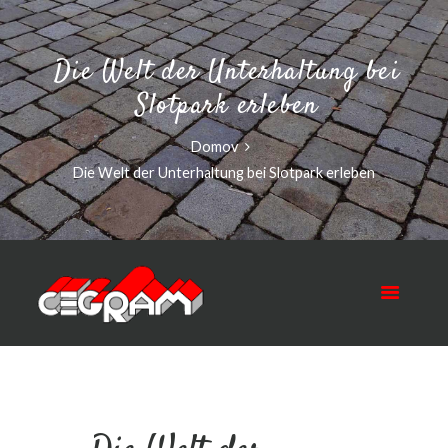
Die Welt der Unterhaltung bei
Slotpark erleben
Domov
Die Welt der Unterhaltung bei Slotpark erleben