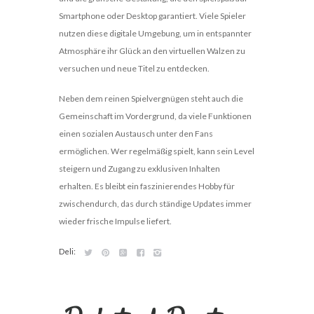
Smartphone oder Desktop garantiert. Viele Spieler
nutzen diese digitale Umgebung, um in entspannter
Atmosphäre ihr Glück an den virtuellen Walzen zu
versuchen und neue Titel zu entdecken.
Neben dem reinen Spielvergnügen steht auch die
Gemeinschaft im Vordergrund, da viele Funktionen
einen sozialen Austausch unter den Fans
ermöglichen. Wer regelmäßig spielt, kann sein Level
steigern und Zugang zu exklusiven Inhalten
erhalten. Es bleibt ein faszinierendes Hobby für
zwischendurch, das durch ständige Updates immer
wieder frische Impulse liefert.
Deli: