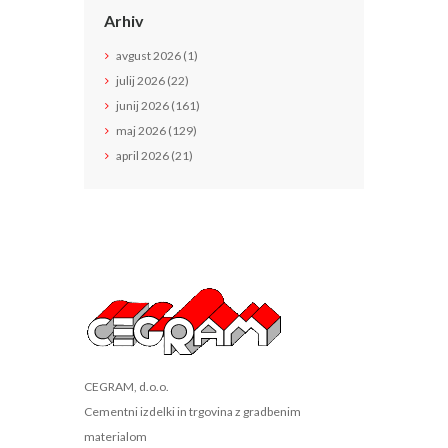
Arhiv
avgust
2026
(1)
julij
2026
(22)
junij
2026
(161)
maj
2026
(129)
april
2026
(21)
CEGRAM, d.o.o.
Cementni izdelki in trgovina z gradbenim
materialom