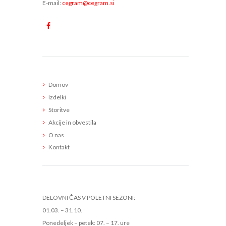
E-mail:
cegram@cegram.si
Meni
Domov
Izdelki
Storitve
Akcije in obvestila
O nas
Kontakt
Delovni čas
DELOVNI ČAS V POLETNI SEZONI:
01.03. – 31.10.
Ponedeljek – petek: 07. – 17. ure