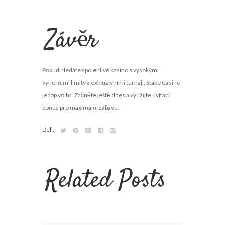
Závěr
Pokud hledáte spolehlivé kasino s vysokými
výherními limity a exkluzivními turnaji, Stake Casino
je top volba. Začněte ještě dnes a využijte uvítací
bonus pro maximální zábavu!
Deli:
Related Posts