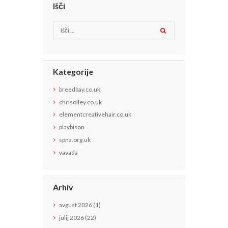
Išči
Kategorije
breedbay.co.uk
chrisolley.co.uk
elementcreativehair.co.uk
playbison
spna.org.uk
vavada
Arhiv
avgust
2026
(1)
julij
2026
(22)