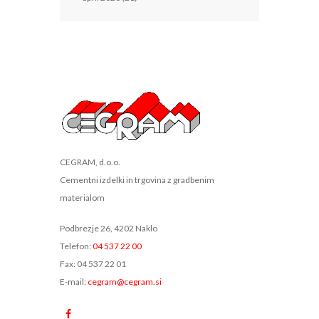
CEGRAM, d.o.o.
Cementni izdelki in trgovina z gradbenim
materialom
Podbrezje 26, 4202 Naklo
Telefon:
04 537 22 00
Fax: 04 537 22 01
E-mail:
cegram@cegram.si