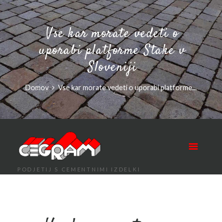
Vse kar morate vedeti o
uporabi platforme Stake v
Sloveniji
Domov
Vse kar morate vedeti o uporabi platforme...
PODJETIJ S CEMENTNIMI IZDELKI