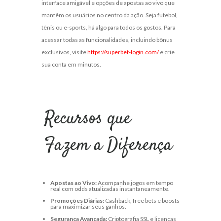
interface amigável e opções de apostas ao vivo que
mantêm os usuários no centro da ação. Seja futebol,
tênis ou e-sports, há algo para todos os gostos. Para
acessar todas as funcionalidades, incluindo bônus
exclusivos, visite
https://superbet-login.com/
e crie
sua conta em minutos.
Recursos que
Fazem a Diferença
Apostas ao Vivo:
Acompanhe jogos em tempo
real com odds atualizadas instantaneamente.
Promoções Diárias:
Cashback, free bets e boosts
para maximizar seus ganhos.
Segurança Avançada:
Criptografia SSL e licenças