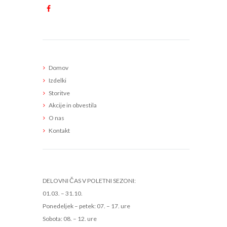
Meni
Domov
Izdelki
Storitve
Akcije in obvestila
O nas
Kontakt
Delovni čas
DELOVNI ČAS V POLETNI SEZONI:
01.03. – 31.10.
Ponedeljek – petek: 07. – 17. ure
Sobota: 08. – 12. ure