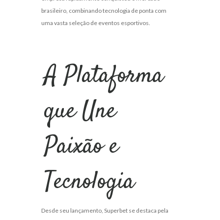
brasileiro, combinando tecnologia de ponta com
uma vasta seleção de eventos esportivos.
A Plataforma
que Une
Paixão e
Tecnologia
Desde seu lançamento, Superbet se destaca pela