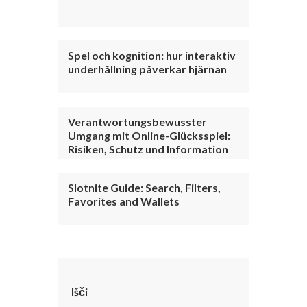
Spel och kognition: hur interaktiv
underhållning påverkar hjärnan
Verantwortungsbewusster
Umgang mit Online-Glücksspiel:
Risiken, Schutz und Information
Slotnite Guide: Search, Filters,
Favorites and Wallets
Išči