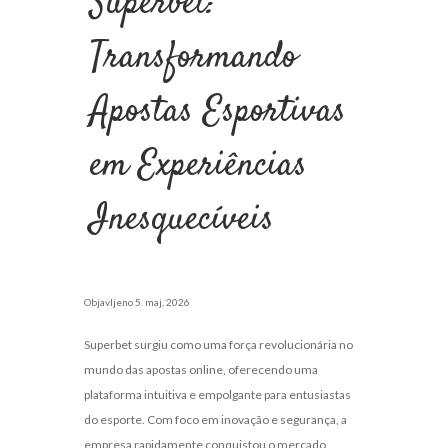
Superbet:
Transformando
Apostas Esportivas
em Experiências
Inesquecíveis
Objavljeno
5. maj, 2026
Superbet surgiu como uma força revolucionária no
mundo das apostas online, oferecendo uma
plataforma intuitiva e empolgante para entusiastas
do esporte. Com foco em inovação e segurança, a
empresa rapidamente conquistou o mercado