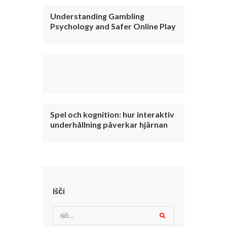
Understanding Gambling
Psychology and Safer Online Play
Spel och kognition: hur interaktiv
underhållning påverkar hjärnan
Išči