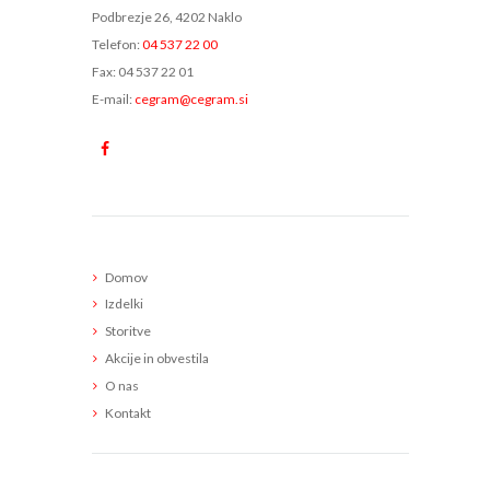
Podbrezje 26, 4202 Naklo
Telefon:
04 537 22 00
Fax: 04 537 22 01
E-mail:
cegram@cegram.si
Meni
Domov
Izdelki
Storitve
Akcije in obvestila
O nas
Kontakt
Delovni čas