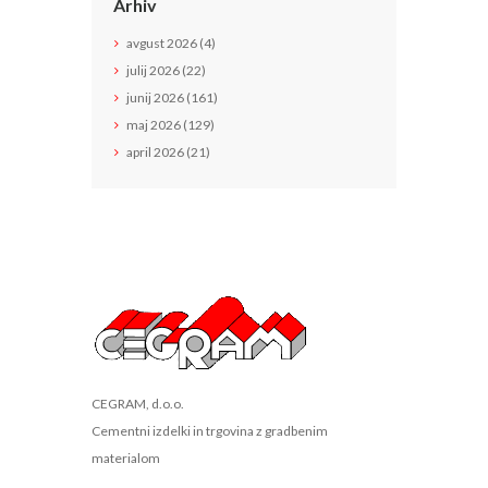
Arhiv
avgust
2026
(4)
julij
2026
(22)
junij
2026
(161)
maj
2026
(129)
april
2026
(21)
CEGRAM, d.o.o.
Cementni izdelki in trgovina z gradbenim
materialom