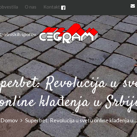
 obvestila
O nas
Kontakt
trošniških sporov
perbet: Revolucija u sv
online klađenja u Srbij
Domov
Superbet: Revolucija u svetu online klađenja u...