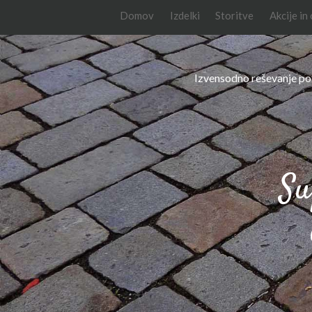
Domov
Izdelki
Storitve
Akcije in
Izvensodno reševanje po
Su