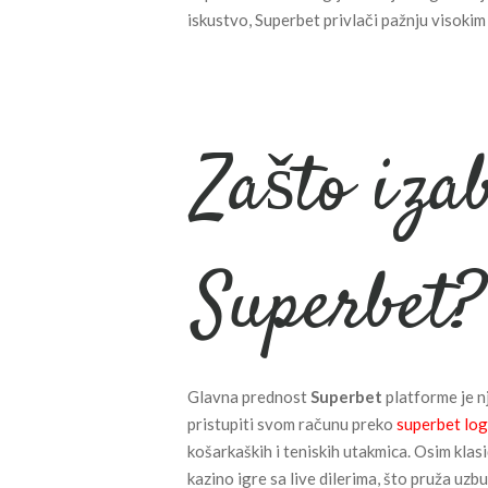
iskustvo, Superbet privlači pažnju visoki
Zašto iza
Superbet?
Glavna prednost
Superbet
platforme je n
pristupiti svom računu preko
superbet log
košarkaških i teniskih utakmica. Osim klasi
kazino igre sa live dilerima, što pruža uz