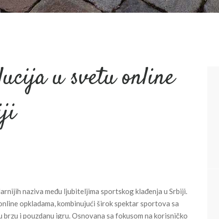
ucija u svetu online
ji
rnijih naziva među ljubiteljima sportskog klađenja u Srbiji.
online opkladama, kombinujući širok spektar sportova sa
 brzu i pouzdanu igru. Osnovana sa fokusom na korisničko