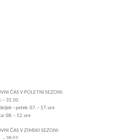
ovni čas
VNI ČAS V POLETNI SEZONI:
. – 31.10.
eljek – petek: 07. – 17. ure
a: 08. – 12. ure
VNI ČAS V ZIMSKI SEZONI:
. – 28.02.