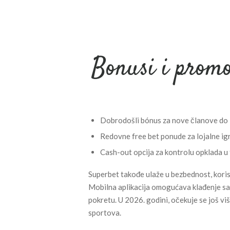
Bonusi i promo
Dobrodošli bónus za nove članove do 
Redovne free bet ponude za lojalne ig
Cash-out opcija za kontrolu opklada u
Superbet takođe ulaže u bezbednost, korist
Mobilna aplikacija omogućava klađenje sa 
pokretu. U 2026. godini, očekuje se još viš
sportova.