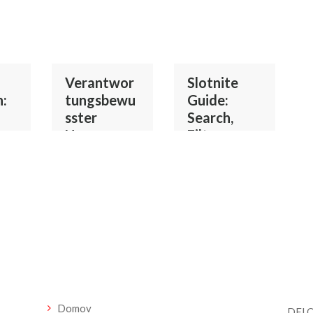
Verantwor
Slotnite
n:
tungsbewu
Guide:
sster
Search,
v
Umgang
Filters,
lni
mit Online-
Favorites
Glücksspiel:
and
Risiken,
Wallets
Schutz und
Informatio
n
Meni
Del
Domov
DELO