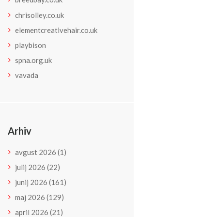
chrisolley.co.uk
elementcreativehair.co.uk
playbison
spna.org.uk
vavada
Arhiv
avgust
2026
(1)
julij
2026
(22)
junij
2026
(161)
maj
2026
(129)
april
2026
(21)