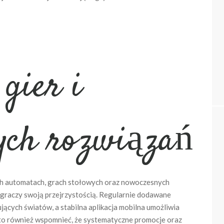
gier i
ych rozwiązań
ch automatach, grach stołowych oraz nowoczesnych
 graczy swoją przejrzystością. Regularnie dodawane
ących światów, a stabilna aplikacja mobilna umożliwia
to również wspomnieć, że systematyczne promocje oraz