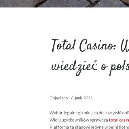
Total Casino: 
wiedzieć o pol
Objavljeno
16. junij, 2026
Wybór legalnego miejsca do rozrywki onli
Wielu użytkowników sprawdza
total casi
Platforma ta stanowi jedyne w pełni lice