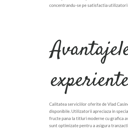
concentrandu-se pe satisfactia utilizatorilo
Avantajel
experien
Calitatea serviciilor oferite de Vlad Casino
disponibile. Utilizatorii apreciaza in speci
fructe pana la titluri moderne cu grafica
sunt optimizate pentru a asigura tranzactii