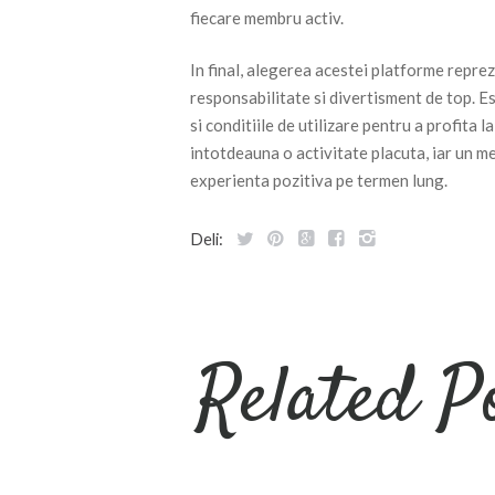
fiecare membru activ.
In final, alegerea acestei platforme reprez
responsabilitate si divertisment de top. 
si conditiile de utilizare pentru a profita
intotdeauna o activitate placuta, iar un m
experienta pozitiva pe termen lung.
Deli:
Related P