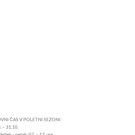
ovni čas
VNI ČAS V POLETNI SEZONI:
. – 31.10.
eljek – petek: 07. – 17. ure