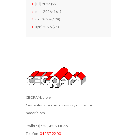
julij
2026
(22)
junij
2026
(161)
maj
2026
(129)
april
2026
(21)
CEGRAM, d.o.o.
Cementni izdelki in trgovina z gradbenim
materialom
Podbrezje 26, 4202 Naklo
Telefon:
04 537 22 00